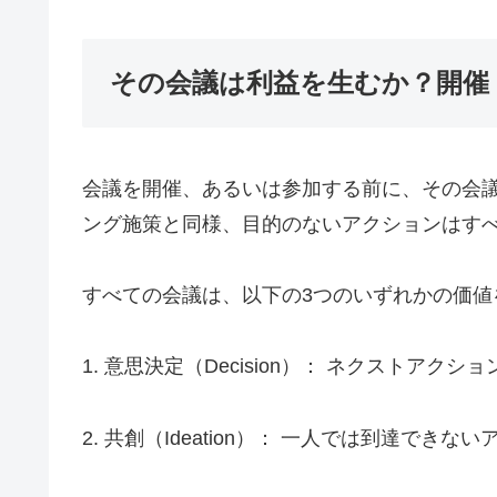
その会議は利益を生むか？開催
会議を開催、あるいは参加する前に、その会
ング施策と同様、目的のないアクションはす
すべての会議は、以下の3つのいずれかの価値
1. 意思決定（Decision）： ネクストア
2. 共創（Ideation）： 一人では到達で