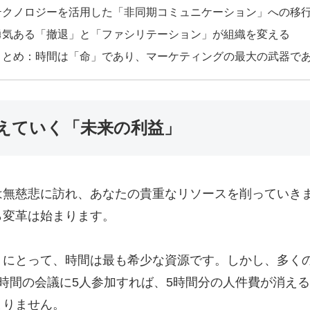
テクノロジーを活用した「非同期コミュニケーション」への移
勇気ある「撤退」と「ファシリテーション」が組織を変える
まとめ：時間は「命」であり、マーケティングの最大の武器で
えていく「未来の利益」
は無慈悲に訪れ、あなたの貴重なリソースを削っていき
ら変革は始まります。
」にとって、時間は最も希少な資源です。しかし、多く
時間の会議に5人参加すれば、5時間分の人件費が消え
まりません。