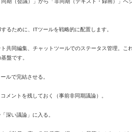
「同期（会議）」から「非同期（テキスト・録画）」へ
するために、ITツールを戦略的に配置します。
ント共同編集、チャットツールでのステータス管理。こ
の基盤です。
ツールで完結させる。
み、コメントを残しておく（事前非同期議論）。
や「深い議論」に入る。