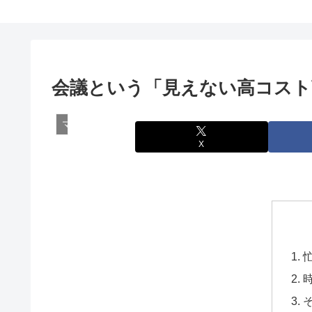
会議という「見えない高コスト
マーケティング
X