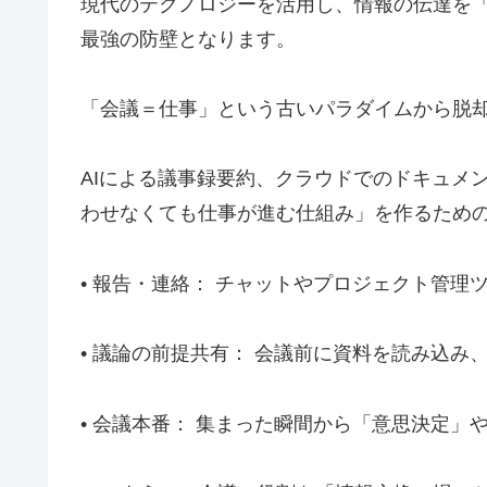
現代のテクノロジーを活用し、情報の伝達を
最強の防壁となります。
「会議＝仕事」という古いパラダイムから脱却
AIによる議事録要約、クラウドでのドキュメ
わせなくても仕事が進む仕組み」を作るため
• 報告・連絡： チャットやプロジェクト管理
• 議論の前提共有： 会議前に資料を読み込
• 会議本番： 集まった瞬間から「意思決定」