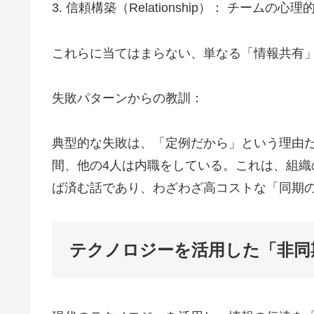
3. 信頼構築（Relationship）： チー
これらに当てはまらない、単なる「情報共有
失敗パターンからの教訓：
典型的な失敗は、「定例だから」という理由
間、他の4人は内職をしている。これは、組
ば済む話であり、わざわざ高コストな「同期
テクノロジーを活用した「非同