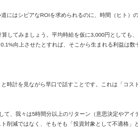
道にはシビアなROIを求められるのに、時間（ヒト）
算してみましょう。平均時給を仮に3,000円としても、直
を0.1%向上させたとすれば、そこから生まれる利益は
」と時計を見ながら早口で話すことです。これは「コス
して、我々は5時間分以上のリターン（意思決定やアイ
スト削減ではなく、そもそも「投資対象として不適格」