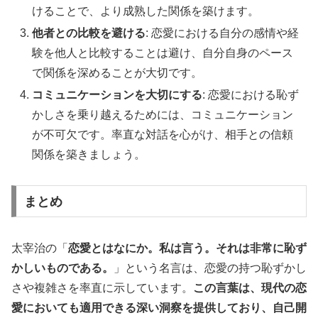
けることで、より成熟した関係を築けます。
他者との比較を避ける
: 恋愛における自分の感情や経
験を他人と比較することは避け、自分自身のペース
で関係を深めることが大切です。
コミュニケーションを大切にする
: 恋愛における恥ず
かしさを乗り越えるためには、コミュニケーション
が不可欠です。率直な対話を心がけ、相手との信頼
関係を築きましょう。
まとめ
太宰治の「
恋愛とはなにか。私は言う。それは非常に恥ず
かしいものである。
」という名言は、恋愛の持つ恥ずかし
さや複雑さを率直に示しています。
この言葉は、現代の恋
愛においても適用できる深い洞察を提供しており、自己開