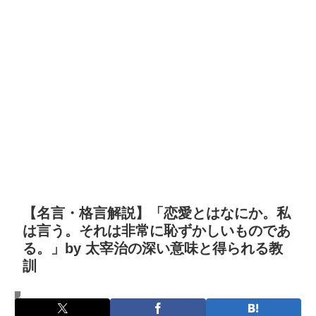
【名言・格言解説】「恋愛とはなにか。私
は言う。それは非常に恥ずかしいものであ
る。」by 太宰治の深い意味と得られる教
訓
名言・格言