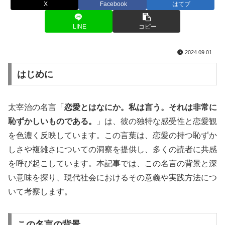
X
Facebook
はてブ
LINE
コピー
2024.09.01
はじめに
太宰治の名言「
恋愛とはなにか。私は言う。それは非常に
恥ずかしいものである。
」は、彼の独特な感受性と恋愛観
を色濃く反映しています。この言葉は、恋愛の持つ恥ずか
しさや複雑さについての洞察を提供し、多くの読者に共感
を呼び起こしています。本記事では、この名言の背景と深
い意味を探り、現代社会におけるその意義や実践方法につ
いて考察します。
この名言の背景