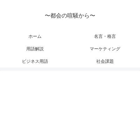
〜都会の喧騒から〜
ホーム
名言・格言
用語解説
マーケティング
ビジネス用語
社会課題