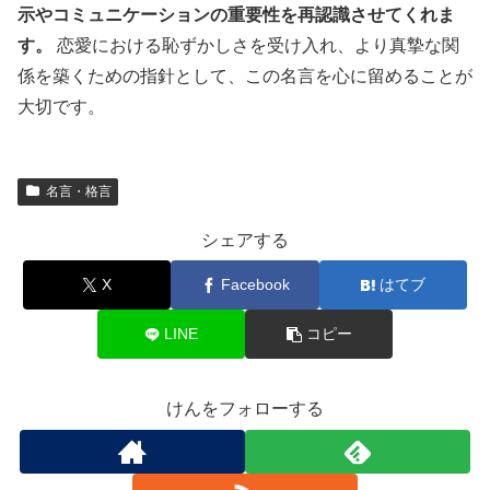
示やコミュニケーションの重要性を再認識させてくれま
す。
恋愛における恥ずかしさを受け入れ、より真摯な関
係を築くための指針として、この名言を心に留めることが
大切です。
名言・格言
シェアする
X
Facebook
はてブ
LINE
コピー
けんをフォローする