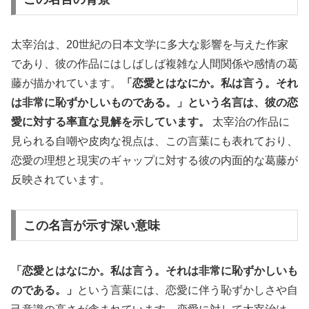
太宰治は、20世紀の日本文学に多大な影響を与えた作家
であり、彼の作品にはしばしば複雑な人間関係や感情の葛
藤が描かれています。
「恋愛とはなにか。私は言う。それ
は非常に恥ずかしいものである。」という名言は、彼の恋
愛に対する率直な見解を示しています。
太宰治の作品に
見られる自嘲や皮肉な視点は、この言葉にも表れており、
恋愛の理想と現実のギャップに対する彼の内面的な葛藤が
反映されています。
この名言が示す深い意味
「恋愛とはなにか。私は言う。それは非常に恥ずかしいも
のである。」
という言葉には、恋愛に伴う恥ずかしさや自