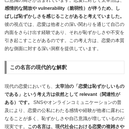
己意識の高さが含まれています。恋愛に対して太宰治は、
感情的な開放や vulnerability（脆弱性）が伴うため、し
ばしば恥ずかしさを感じることがあると考えていました。
彼の視点では、恋愛は他者との深い関わりを通じて自己の
内面をさらけ出す経験であり、それが恥ずかしさや不安を
引き起こすことがあるのです。この考え方は、恋愛の本質
的な側面に対する深い洞察を提供しています。
この名言の現代的な解釈
現代の恋愛においても、
太宰治の「恋愛は恥ずかしいもの
である」という考え方は依然として relevant（関連性が
ある）です。
SNSやオンラインコミュニケーションの普
及により、恋愛の公私にわたる感情や経験が他者に露わに
なることが多く、恥ずかしさや自己意識が増しているのが
現実です。
この名言は、現代社会における恋愛の複雑さや