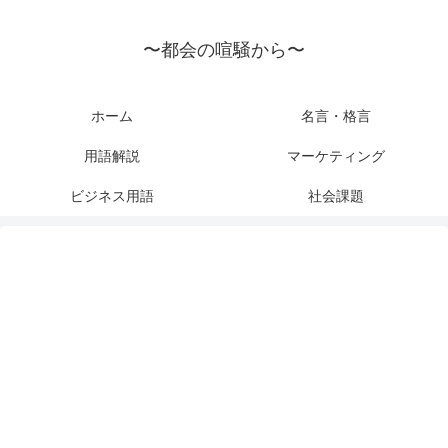
〜都会の喧騒から〜
ホーム
名言・格言
用語解説
マーケティング
ビジネス用語
社会課題