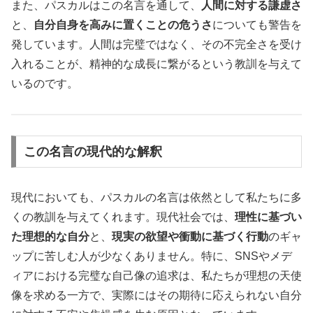
また、パスカルはこの名言を通して、
人間に対する謙虚さ
と、
自分自身を高みに置くことの危うさ
についても警告を
発しています。人間は完璧ではなく、その不完全さを受け
入れることが、精神的な成長に繋がるという教訓を与えて
いるのです。
この名言の現代的な解釈
現代においても、パスカルの名言は依然として私たちに多
くの教訓を与えてくれます。現代社会では、
理性に基づい
た理想的な自分
と、
現実の欲望や衝動に基づく行動
のギャ
ップに苦しむ人が少なくありません。特に、SNSやメデ
ィアにおける完璧な自己像の追求は、私たちが理想の天使
像を求める一方で、実際にはその期待に応えられない自分