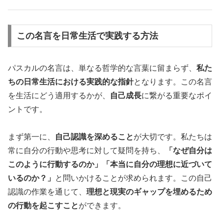
この名言を日常生活で実践する方法
パスカルの名言は、単なる哲学的な言葉に留まらず、
私た
ちの日常生活における実践的な指針
となります。この名言
を生活にどう適用するかが、
自己成長
に繋がる重要なポイ
ントです。
まず第一に、
自己認識を深めること
が大切です。私たちは
常に自分の行動や思考に対して疑問を持ち、
「なぜ自分は
このように行動するのか」「本当に自分の理想に近づいて
いるのか？」
と問いかけることが求められます。この自己
認識の作業を通じて、
理想と現実のギャップを埋めるため
の行動を起こすこと
ができます。