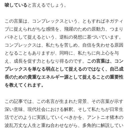
唆している
と言えるでしょう。
この言葉は、コンプレックスという、ともすればネガティ
ブに捉えられがちな感情を、飛躍のための原動力、つまり
バネとして捉えるという、逆転の発想に基づいています。
コンプレックスは、私たちを苦しめ、自信を失わせる原因
となることもありますが、同時に、私たちに向上心を与
え、成長を促す力ともなり得るのです。
この言葉は、コン
プレックスを単なる弱点として捉えるのではなく、自己成
長のための貴重なエネルギー源として捉えることの重要性
を教えてくれます。
この記事では、この名言が生まれた背景、その言葉が示す
深い意味、現代社会における解釈、そして私たちが日常生
活でどのように実践していくべきかを、アントニオ猪木の
波乱万丈な人生と重ね合わせながら、多角的に解説してい