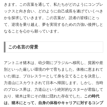
きます。この言葉を通して、私たちがどのようにコンプレ
ックスと向き合い、どのように自己成長を遂げていくべき
かを探求していきます。この言葉が、読者の皆様にとっ
て、逆境を乗り越え、夢を実現するための力強い後押しと
なることを心から願っています。
この名言の背景
アントニオ猪木は、幼少期にブラジルへ移民し、貧困や差
別といった厳しい環境の中で育ちました。体格に恵まれて
いた彼は、プロレスラーとして身を立てることを決意し、
力道山にスカウトされて日本へ帰国します。しかし、当時
のプロレス界は、力道山という絶対的なスターが君臨して
おり、猪木は常にその陰に隠れた存在でした。
この時代
は、猪木にとって、自身の体格やキャリアに対するコンプ