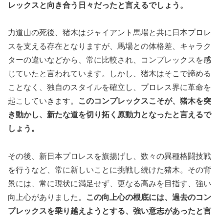
レックスと向き合う日々だったと言えるでしょう。
力道山の死後、猪木はジャイアント馬場と共に日本プロレ
スを支える存在となりますが、馬場との体格差、キャラク
ターの違いなどから、常に比較され、コンプレックスを感
じていたと言われています。しかし、猪木はそこで諦める
ことなく、独自のスタイルを確立し、プロレス界に革命を
起こしていきます。
このコンプレックスこそが、猪木を突
き動かし、新たな道を切り拓く原動力となったと言えるで
しょう。
その後、新日本プロレスを旗揚げし、数々の異種格闘技戦
を行うなど、常に新しいことに挑戦し続けた猪木。その背
景には、常に現状に満足せず、更なる高みを目指す、強い
向上心がありました。
この向上心の根底には、過去のコン
プレックスを乗り越えようとする、強い意志があったと言