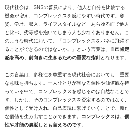
現代社会は、SNSの普及により、他人と自分を比較する
機会が増え、コンプレックスを感じやすい時代です。容
姿、学歴、収入、ライフスタイルなど、あらゆる面で他人
と比べ、劣等感を抱いてしまう人も少なくありません。こ
のような時代において、「コンプレックスをバネに飛躍す
ることができるのではないか。」という言葉は、
自己肯定
感を高め、前向きに生きるための重要な指針
となります。
この言葉は、多様性を尊重する現代社会においても、重要
な意味を持ちます。一人ひとりが異なる個性や価値観を持
っている中で、コンプレックスを感じるのは自然なことで
す。しかし、そのコンプレックスを否定するのではなく、
個性として受け入れ、自己表現に繋げていくことで、新た
な価値を生み出すことができます。
コンプレックスは、個
性や才能の裏返しとも言えるのです。