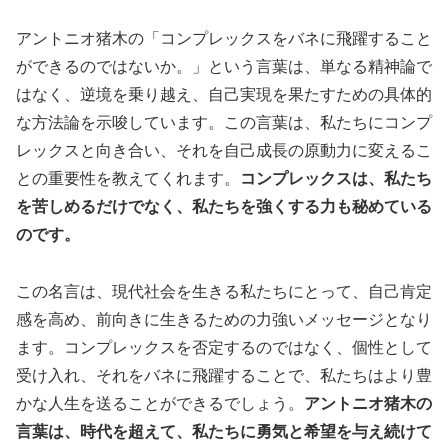
アントニオ猪木の「コンプレックスをバネに飛躍すること
ができるのではないか。」という言葉は、単なる精神論で
はなく、逆境を乗り越え、自己実現を果たすための具体的
な方法論を示唆しています。この言葉は、私たちにコンプ
レックスと向き合い、それを自己成長の原動力に変えるこ
との重要性を教えてくれます。
コンプレックスは、私たち
を苦しめるだけでなく、私たちを強くする力も秘めている
のです。
この名言は、現代社会を生きる私たちにとって、自己肯定
感を高め、前向きに生きるための力強いメッセージとなり
ます。コンプレックスを否定するのではなく、個性として
受け入れ、それをバネに飛躍することで、私たちはより豊
かな人生を送ることができるでしょう。
アントニオ猪木の
言葉は、時代を超えて、私たちに勇気と希望を与え続けて