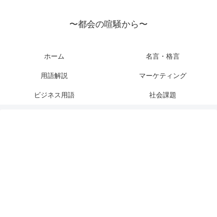
〜都会の喧騒から〜
ホーム
名言・格言
用語解説
マーケティング
ビジネス用語
社会課題