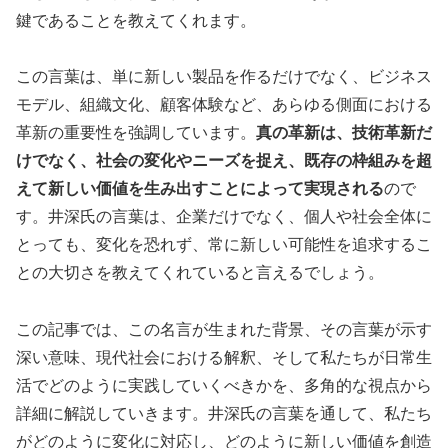
鍵であることを教えてくれます。
この言葉は、単に新しい製品を作るだけでなく、ビジネス
モデル、組織文化、顧客体験など、あらゆる側面における
革新の重要性を強調しています。
真の革新は、技術革新だ
けでなく、社会の変化やニーズを捉え、既存の枠組みを超
えて新しい価値を生み出すことによって実現される
ので
す。井深氏の言葉は、企業だけでなく、個人や社会全体に
とっても、変化を恐れず、常に新しい可能性を追求するこ
との大切さを教えてくれていると言えるでしょう。
この記事では、この名言が生まれた背景、その言葉が示す
深い意味、現代社会における解釈、そして私たちが日常生
活でどのように実践していくべきかを、多角的な視点から
詳細に解説していきます。井深氏の言葉を通して、私たち
がどのように変化に対応し、どのように新しい価値を創造