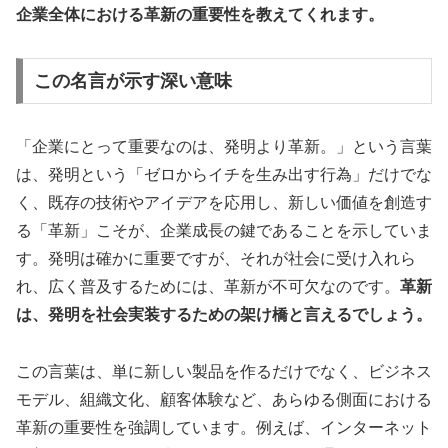
企業全体における革新の重要性を教えてくれます。
この名言が示す深い意味
「企業にとって重要なのは、発明より革新。」という言葉
は、発明という「ゼロからイチを生み出す行為」だけでな
く、既存の技術やアイデアを応用し、新しい価値を創造す
る「革新」こそが、企業成長の鍵であることを示していま
す。発明は確かに重要ですが、それが社会に受け入れら
れ、広く普及するためには、革新が不可欠なのです。
革新
は、発明を社会実装するための架け橋と言えるでしょう。
この言葉は、単に新しい製品を作るだけでなく、ビジネス
モデル、組織文化、顧客体験など、あらゆる側面における
革新の重要性を強調しています。例えば、インターネット