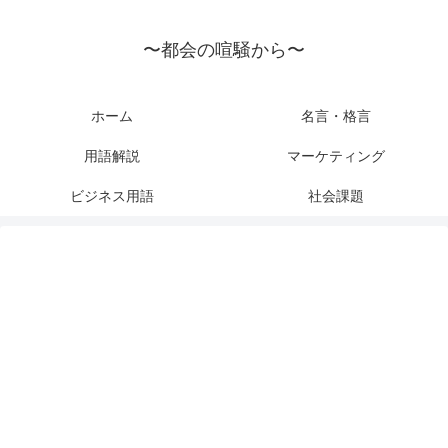
〜都会の喧騒から〜
ホーム
名言・格言
用語解説
マーケティング
ビジネス用語
社会課題