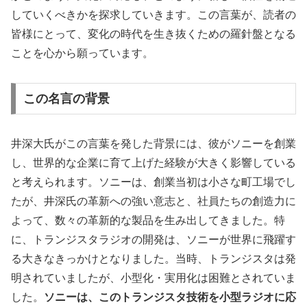
していくべきかを探求していきます。この言葉が、読者の
皆様にとって、変化の時代を生き抜くための羅針盤となる
ことを心から願っています。
この名言の背景
井深大氏がこの言葉を発した背景には、彼がソニーを創業
し、世界的な企業に育て上げた経験が大きく影響している
と考えられます。ソニーは、創業当初は小さな町工場でし
たが、井深氏の革新への強い意志と、社員たちの創造力に
よって、数々の革新的な製品を生み出してきました。特
に、トランジスタラジオの開発は、ソニーが世界に飛躍す
る大きなきっかけとなりました。当時、トランジスタは発
明されていましたが、小型化・実用化は困難とされていま
した。
ソニーは、このトランジスタ技術を小型ラジオに応