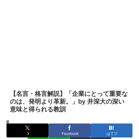
【名言・格言解説】「企業にとって重要な
のは、発明より革新。」by 井深大の深い
意味と得られる教訓
名言・格言
X
Facebook
はてブ