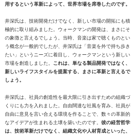
用するという革新によって、世界市場を席巻したのです。
井深氏は、技術開発だけでなく、新しい市場の開拓にも積
極的に取り組みました。ウォークマンの開発は、まさにそ
の象徴と言えるでしょう。当時、音楽は家で聴くものとい
う概念が一般的でしたが、井深氏は「音楽を外で持ち歩き
たい」というニーズに着目し、ウォークマンという新しい
市場を創造しました。
これは、単なる製品開発ではなく、
新しいライフスタイルを提案する、まさに革新と言えるで
しょう。
井深氏は、社員の創造性を最大限に引き出すための組織づ
くりにも力を入れました。自由闊達な社風を育み、社員が
自由に意見を言い合える環境を作ることで、数々の革新的
なアイデアが生まれる土壌を築いたのです。
彼の経営哲学
は、技術革新だけでなく、組織文化や人材育成といった、