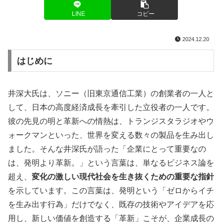
LINE
コピー
2024.12.20
はじめに
井深大氏は、ソニー（旧東京通信工業）の創業者の一人と
して、日本の高度経済成長を牽引した立役者の一人です。
彼の先見の明と革新への情熱は、トランジスタラジオやウ
ォークマンといった、世界を変える数々の製品を生み出し
ました。そんな井深氏が語った「企業にとって重要なの
は、発明より革新。」という言葉は、単なるビジネス論を
超え、
変化の激しい現代社会を生き抜くための重要な指針
を示しています。この言葉は、発明という「ゼロからイチ
を生み出す行為」だけでなく、既存の技術やアイデアを応
用し、新しい価値を創造する「革新」こそが、企業成長の