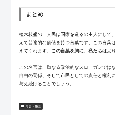
まとめ
植木枝盛の「人民は国家を造るの主人にして
えて普遍的な価値を持つ言葉です。この言葉
えてくれます。
この言葉を胸に、私たちはよ
この名言は、単なる政治的なスローガンではな
自由の関係、そして市民としての責任と権利に
与え続けることでしょう。
名言・格言