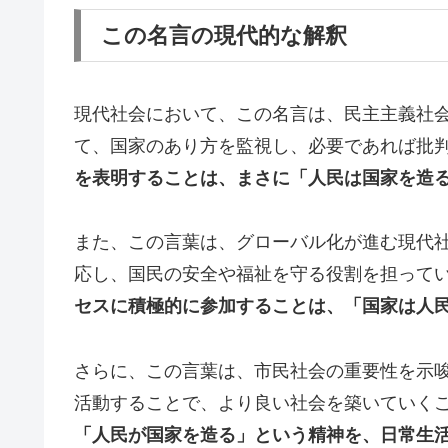
この名言の現代的な解釈
現代社会において、この名言は、民主主義社
て、国家のあり方を監視し、必要であれば批
を表明することは、まさに「人民は国家を造
また、この言葉は、グローバル化が進む現代
応し、国民の安全や福祉を守る役割を担って
セスに積極的に参加することは、「国家は人
さらに、この言葉は、市民社会の重要性を示
活動することで、より良い社会を築いていく
「人民が国家を造る」という精神を、日常生