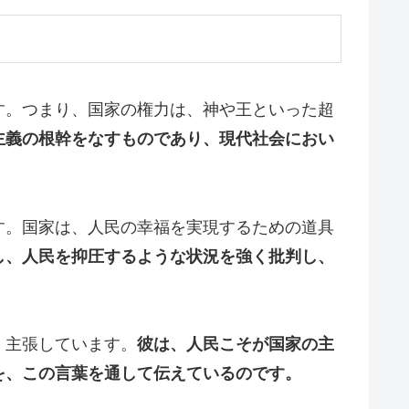
す。つまり、国家の権力は、神や王といった超
主義の根幹をなすものであり、現代社会におい
す。国家は、人民の幸福を実現するための道具
し、人民を抑圧するような状況を強く批判し、
く主張しています。
彼は、人民こそが国家の主
を、この言葉を通して伝えているのです。