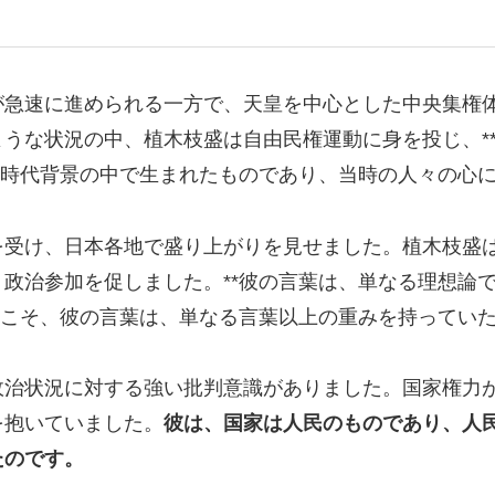
が急速に進められる一方で、天皇を中心とした中央集権
うな状況の中、植木枝盛は自由民権運動に身を投じ、*
な時代背景の中で生まれたものであり、当時の人々の心
を受け、日本各地で盛り上がりを見せました。植木枝盛
政治参加を促しました。**彼の言葉は、単なる理想論
らこそ、彼の言葉は、単なる言葉以上の重みを持ってい
政治状況に対する強い批判意識がありました。国家権力
を抱いていました。
彼は、国家は人民のものであり、人
たのです。