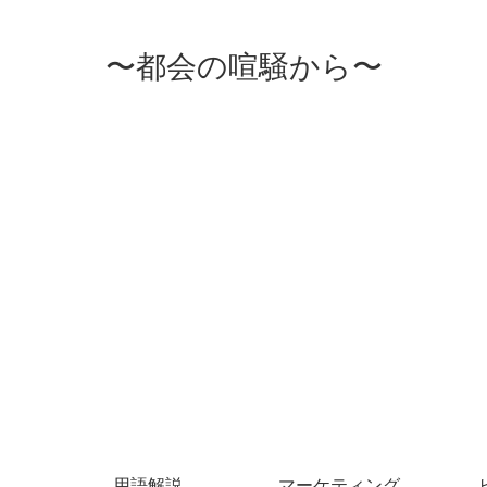
〜都会の喧騒から〜
用語解説
マーケティング