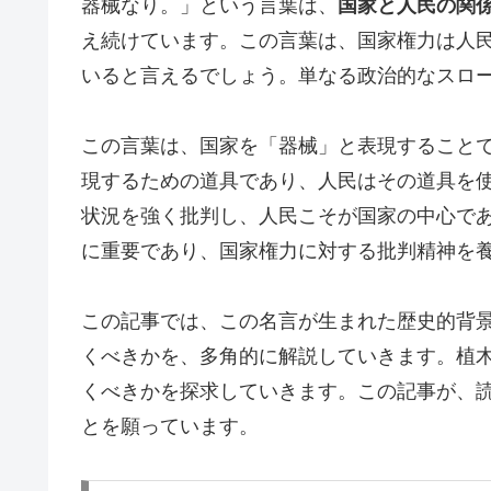
器械なり。」という言葉は、
国家と人民の関
え続けています。この言葉は、国家権力は人
いると言えるでしょう。単なる政治的なスロ
この言葉は、国家を「器械」と表現すること
現するための道具であり、人民はその道具を使
状況を強く批判し、人民こそが国家の中心であ
に重要であり、国家権力に対する批判精神を
この記事では、この名言が生まれた歴史的背
くべきかを、多角的に解説していきます。植
くべきかを探求していきます。この記事が、
とを願っています。