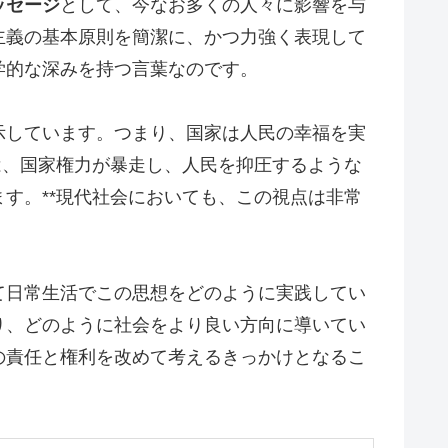
ッセージ
として、今なお多くの人々に影響を与
主義の基本原則を簡潔に、かつ力強く表現して
学的な深みを持つ言葉なのです。
示しています。つまり、国家は人民の幸福を実
は、国家権力が暴走し、人民を抑圧するような
す。**現代社会においても、この視点は非常
て日常生活でこの思想をどのように実践してい
り、どのように社会をより良い方向に導いてい
の責任と権利を改めて考えるきっかけとなるこ