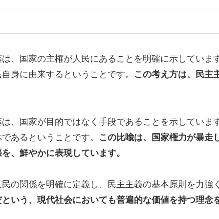
葉は、国家の主権が人民にあることを明確に示していま
民自身に由来するということです。
この考え方は、民主
葉は、国家が目的ではなく手段であることを示していま
体であるということです。
この比喩は、国家権力が暴走
張を、鮮やかに表現しています。
人民の関係を明確に定義し、民主主義の基本原則を力強
だという、現代社会においても普遍的な価値を持つ理念