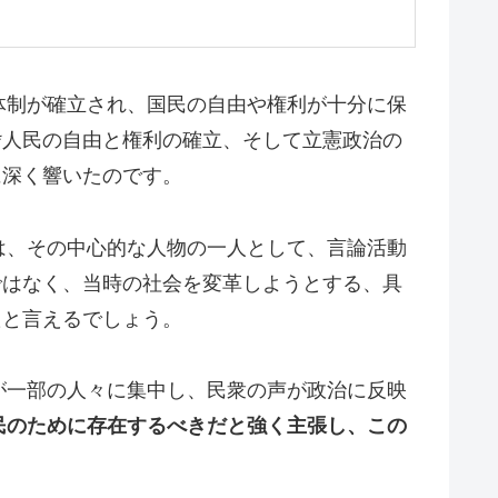
体制が確立され、国民の自由や権利が十分に保
*人民の自由と権利の確立、そして立憲政治の
に深く響いたのです。
は、その中心的な人物の一人として、言論活動
ではなく、当時の社会を変革しようとする、具
たと言えるでしょう。
が一部の人々に集中し、民衆の声が政治に反映
民のために存在するべきだと強く主張し、この