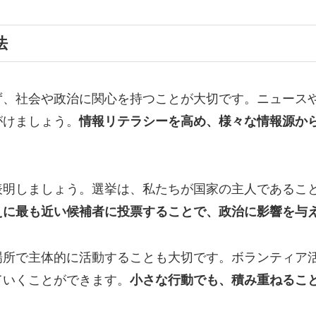
法
ず、社会や政治に関心を持つことが大切です。ニュース
がけましょう。
情報リテラシーを高め、様々な情報源か
表明しましょう。選挙は、私たちが国家の主人であるこ
えに最も近い候補者に投票することで、政治に影響を与
場所で主体的に活動することも大切です。ボランティア
ていくことができます。
小さな行動でも、積み重ねるこ