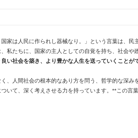
、国家は人民に作られし器械なり。」という言葉は、民
は、私たちに、国家の主人としての自覚を持ち、社会や
り良い社会を築き、より豊かな人生を送っていくことが
く、人間社会の根本的なあり方を問う、哲学的な深みを
ついて、深く考えさせる力を持っています。**この言