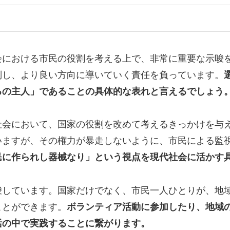
会における市民の役割を考える上で、非常に重要な示唆
判し、より良い方向に導いていく責任を負っています。
るの主人」であることの具体的な表れと言えるでしょう
社会において、国家の役割を改めて考えるきっかけを与
いますが、その権力が暴走しないように、市民による監
民に作られし器械なり」という視点を現代社会に活かす
唆しています。国家だけでなく、市民一人ひとりが、地
ことができます。
ボランティア活動に参加したり、地域
活の中で実践することに繋がります。