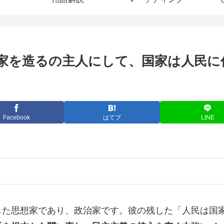
家を造るの主人にして、国家は人民に作
Facebook
はてブ
LINE
した思想家であり、政治家です。彼の残した「人民は国