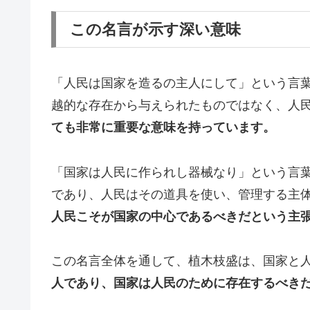
この名言が示す深い意味
「人民は国家を造るの主人にして」という言
越的な存在から与えられたものではなく、人
ても非常に重要な意味を持っています。
「国家は人民に作られし器械なり」という言
であり、人民はその道具を使い、管理する主
人民こそが国家の中心であるべきだという主
この名言全体を通して、植木枝盛は、国家と
人であり、国家は人民のために存在するべき