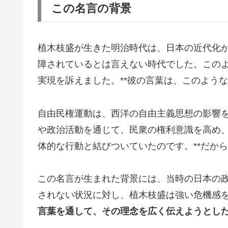
この名言の背景
植木枝盛が生きた明治時代は、日本の近代化
障されているとは言えない時代でした。このよ
実現を訴えました。**彼の言葉は、このよう
自由民権運動は、西洋の自由主義思想の影響
や政治活動を通じて、民衆の権利意識を高め、
体的な行動と結びついていたのです。**だか
この名言が生まれた背景には、当時の日本の
されない状況に対し、植木枝盛は強い危機感
言葉を通して、その理念を広く伝えようとし