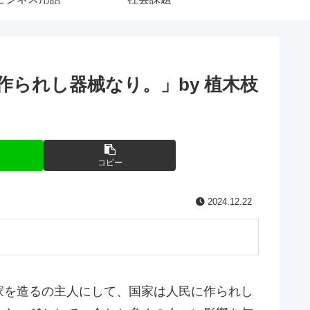
られし器械なり。」by 植木枝
コピー
2024.12.22
家を造るの主人にして、国家は人民に作られし