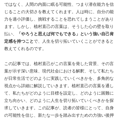
ではなく、人間の内面に眠る可能性、つまり潜在能力を信
じることの大切さを教えてくれます。人は時に、自分の能
力を過小評価し、挑戦することを恐れてしまうことがあり
ます。しかし、植村直己の言葉は、そうした心の壁を取り
払い、
「やろうと思えば何でもできる」という強い自己肯
定感を持つこと
で、人生を切り拓いていくことができると
教えてくれるのです。
この記事では、植村直己がこの言葉を発した背景、その言
葉が示す深い意味、現代社会における解釈、そして私たち
が日常生活でどのように実践していくべきかを、多角的な
視点から詳細に解説していきます。植村直己の言葉を通し
て、私たちがどのように目標を設定し、どのように困難に
立ち向かい、どのように人生を切り拓いていくべきかを探
求していきます。この記事が、読者の皆様にとって、自身
の可能性を信じ、新たな一歩を踏み出すための力強い後押