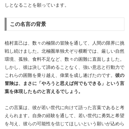
しとなることを願っています。
この名言の背景
植村直己は、数々の極限の冒険を通して、人間の限界に挑
戦し続けました。北極圏単独犬ぞり横断では、厳しい自然
環境、孤独、食料不足など、数々の困難に直面しました。
しかし、彼は決して諦めることなく、強い意志と行動力で
これらの困難を乗り越え、偉業を成し遂げたのです。
彼の
冒険は、まさに「やろうと思えば何でもできる」という言
葉を体現したものと言えるでしょう。
この言葉は、彼が若い世代に向けて語った言葉であると考
えられます。自身の経験を通して、若い世代に勇気と希望
を与え、彼らの可能性を信じてほしいという願いが込めら