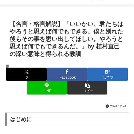
【名言・格言解説】「いいかい、君たちは
やろうと思えば何でもできる。僕と別れた
後もその事を思い出してほしい。やろうと
思えば何でもできるんだ。」by 植村直己
の深い意味と得られる教訓
名言・格言
X
Facebook
はてブ
LINE
コピー
2024.12.24
はじめに