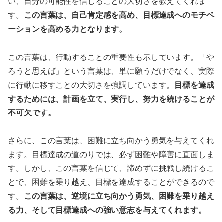
い、自分の可能性を信じることの大切さを教えてくれま
す。
この言葉は、自己肯定感を高め、目標達成へのモチベ
ーションを高める力となります。
この言葉は、行動することの重要性も示しています。「や
ろうと思えば」という言葉は、単に願うだけでなく、実際
に行動に移すことの大切さを強調しています。
目標を達成
するためには、計画を立て、実行し、努力を続けることが
不可欠です。
さらに、この言葉は、困難に立ち向かう勇気を与えてくれ
ます。目標達成の道のりでは、必ず困難や障害に直面しま
す。しかし、この言葉を信じて、諦めずに挑戦し続けるこ
とで、困難を乗り越え、目標を達成することができるので
す。
この言葉は、逆境に立ち向かう勇気、困難を乗り越え
る力、そして目標達成への強い意志を与えてくれます。