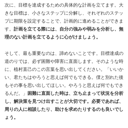
次に、目標を達成するための具体的な計画を立てます。大
きな目標は、小さなステップに分解し、それぞれのステッ
プに期限を設定することで、計画的に進めることができま
す。
計画を立てる際には、自分の強みや弱みを分析し、無
理のない計画を立てるように心がけましょう。
そして、最も重要なのは、諦めないことです。目標達成の
道のりでは、必ず困難や障害に直面します。そのような時
に、植村直己のこの言葉を思い出してください。「いいか
い、君たちはやろうと思えば何でもできる。僕と別れた後
もその事を思い出してほしい。やろうと思えば何でもでき
るんだ。」
困難に直面した時は、立ち止まって状況を分析
し、解決策を見つけ出すことが大切です。必要であれば、
周りの人に相談したり、助けを求めたりするのも良いでし
ょう。