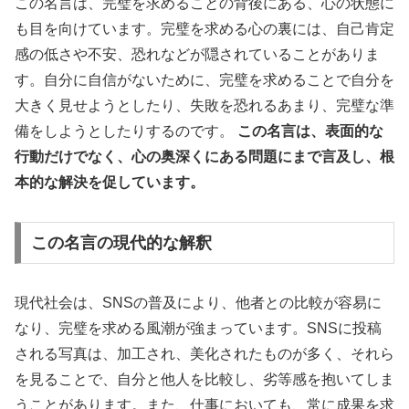
この名言は、完璧を求めることの背後にある、心の状態に
も目を向けています。完璧を求める心の裏には、自己肯定
感の低さや不安、恐れなどが隠されていることがありま
す。自分に自信がないために、完璧を求めることで自分を
大きく見せようとしたり、失敗を恐れるあまり、完璧な準
備をしようとしたりするのです。
この名言は、表面的な
行動だけでなく、心の奥深くにある問題にまで言及し、根
本的な解決を促しています。
この名言の現代的な解釈
現代社会は、SNSの普及により、他者との比較が容易に
なり、完璧を求める風潮が強まっています。SNSに投稿
される写真は、加工され、美化されたものが多く、それら
を見ることで、自分と他人を比較し、劣等感を抱いてしま
うことがあります。また、仕事においても、常に成果を求