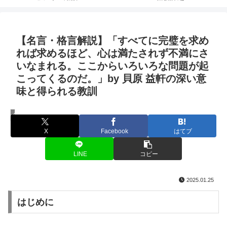
【名言・格言解説】「すべてに完璧を求め
れば求めるほど、心は満たされず不満にさ
いなまれる。ここからいろいろな問題が起
こってくるのだ。」by 貝原 益軒の深い意
味と得られる教訓
名言・格言
X
Facebook
はてブ
LINE
コピー
2025.01.25
はじめに