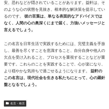
安、恐れなどが隠されていることがあります。益軒は、そ
のような心の状態を見抜き、根本的な解決策を提示してい
るのです。
彼の言葉は、単なる表面的なアドバイスでは
なく、人間の心の奥深くにまで届く、力強いメッセージと
言えるでしょう。
この名言を日常生活で実践するためには、完璧主義を手放
し、最善を尽くすことを意識すること、自分自身や他人の
欠点を受け入れること、プロセスを重視することなどが重
要です。これらのことを実践することで、心が楽になり、
より穏やかな気持ちで過ごせるようになります。
益軒の
この名言は、現代社会を生きる私たちにとって、心の羅針
盤となるでしょう。
名言・格言