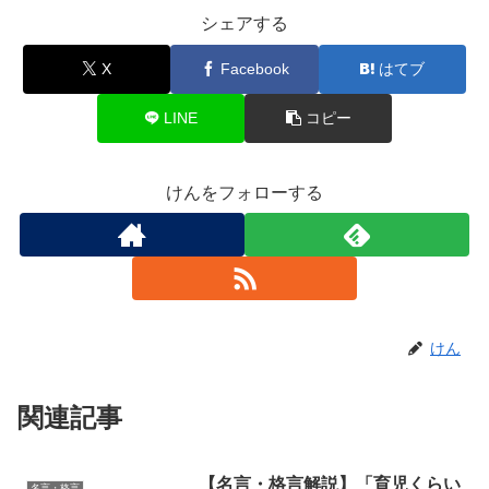
シェアする
X
Facebook
はてブ
LINE
コピー
けんをフォローする
けん
関連記事
【名言・格言解説】「育児くらい
名言・格言