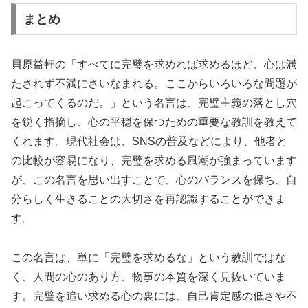
まとめ
貝原益軒の「すべてに完璧を求めれば求めるほど、心は満
たされず不満にさいなまれる。ここからいろいろな問題が
起こってくるのだ。」という名言は、完璧主義の落とし穴
を鋭く指摘し、心の平穏を保つための重要な教訓を教えて
くれます。現代社会は、SNSの普及などにより、他者と
の比較が容易になり、完璧を求める風潮が強まっています
が、この名言を思い出すことで、心のバランスを保ち、自
分らしく生きることの大切さを再認識することができま
す。
この名言は、単に「完璧を求めるな」という教訓ではな
く、人間の心のあり方、物事の本質を深く見抜いていま
す。完璧を追い求める心の裏には、自己肯定感の低さや不