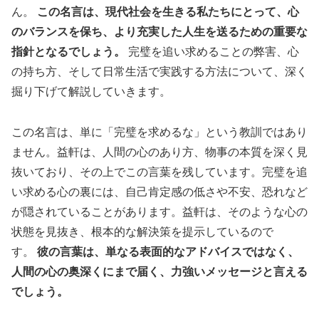
ん。
この名言は、現代社会を生きる私たちにとって、心
のバランスを保ち、より充実した人生を送るための重要な
指針となるでしょう。
完璧を追い求めることの弊害、心
の持ち方、そして日常生活で実践する方法について、深く
掘り下げて解説していきます。
この名言は、単に「完璧を求めるな」という教訓ではあり
ません。益軒は、人間の心のあり方、物事の本質を深く見
抜いており、その上でこの言葉を残しています。完璧を追
い求める心の裏には、自己肯定感の低さや不安、恐れなど
が隠されていることがあります。益軒は、そのような心の
状態を見抜き、根本的な解決策を提示しているので
す。
彼の言葉は、単なる表面的なアドバイスではなく、
人間の心の奥深くにまで届く、力強いメッセージと言える
でしょう。