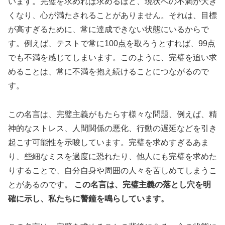
います。完璧を求めれば求めるほど、現状への不満が大き
くなり、心が満たされることがありません。それは、目標
が高すぎるために、常に達成できない状態にいるからで
す。例えば、テストで常に100点を取ろうとすれば、99点
でも不満を感じてしまいます。このように、完璧を追い求
めることは、常に不満を抱え続けることにつながるので
す。
この名言は、完璧主義がもたらす様々な問題、例えば、精
神的なストレス、人間関係の悪化、行動の遅延などを引き
起こす可能性を示唆しています。完璧を求めすぎるあま
り、些細なミスを過度に恐れたり、他人にも完璧を求めた
りすることで、自分自身や周囲の人々を苦しめてしまうこ
とがあるのです。
この名言は、完璧主義の落とし穴を明
確に示し、私たちに警鐘を鳴らしています。