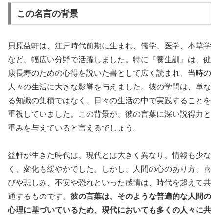
この名言の背景
貝原益軒は、江戸時代前期に生まれ、儒学、医学、本草学
など、幅広い分野で活躍しました。特に『養生訓』は、健
康長寿のための心得を説いた書として広く読まれ、当時の
人々の生活に大きな影響を与えました。彼の学問は、単な
る知識の集積ではなく、日々の生活の中で実践することを
重視していました。この背景が、彼の言葉に深い説得力と
重みを与えていると言えるでしょう。
益軒が生きた時代は、現代とは大きく異なり、情報も少な
く、変化も緩やかでした。しかし、人間の心のあり方、喜
びや悲しみ、不安や恐れといった感情は、時代を超えて共
通するものです。
彼の言葉は、そのような普遍的な人間の
心理に基づいているため、現代においても多くの人々に共