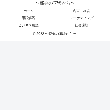
〜都会の喧騒から〜
ホーム
名言・格言
用語解説
マーケティング
ビジネス用語
社会課題
© 2022 〜都会の喧騒から〜.